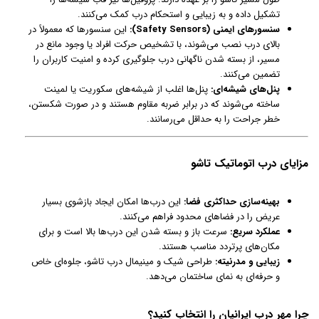
تشکیل داده و به زیبایی و استحکام درب کمک می‌کنند.
سنسورهای ایمنی (Safety Sensors):
این سنسورها که معمولاً در
بالای درب نصب می‌شوند، با تشخیص حرکت افراد یا وجود مانع در
مسیر، از بسته شدن ناگهانی درب جلوگیری کرده و امنیت کاربران را
تضمین می‌کنند.
پنل‌های شیشه‌ای:
پنل‌ها اغلب از شیشه‌های سکوریت یا لمینت
ساخته می‌شوند که در برابر ضربه مقاوم هستند و در صورت شکستن،
خطر جراحت را به حداقل می‌رسانند.
مزایای درب اتوماتیک تاشو
بهینه‌سازی حداکثری فضا:
این درب‌ها امکان ایجاد بازشوی بسیار
عریض را در فضاهای محدود فراهم می‌کنند.
عملکرد سریع:
سرعت باز و بسته شدن این درب‌ها بالا است و برای
مکان‌های پرتردد مناسب هستند.
زیبایی و مدرنیته:
طراحی شیک و مینیمال درب تاشو، جلوه‌ای خاص
و حرفه‌ای به نمای ساختمان می‌دهد.
چرا مهر درب ایرانیان را انتخاب کنید؟