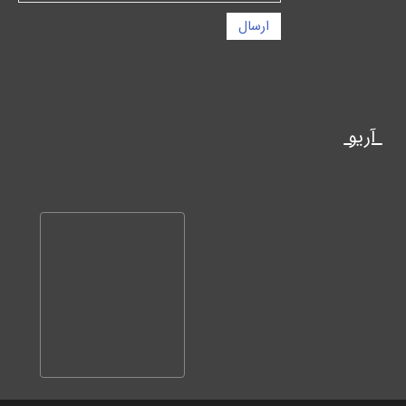
ارسال
آریو