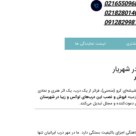
021655096
021828014
091282998
شتری
لیست نمایندگی ها
یشه‌ای کرو (منحنی)، فراتر از یک درب، یک اثر هنری و نمادی
زمینه
فروش و نصب این درب‌های لوکس و زیبا در شهرستان
 دعوت‌کننده و مجلل تبدیل می‌کنند.
ی اجزای باکیفیت بستگی دارد. ما در مهر درب ایرانیان تنها