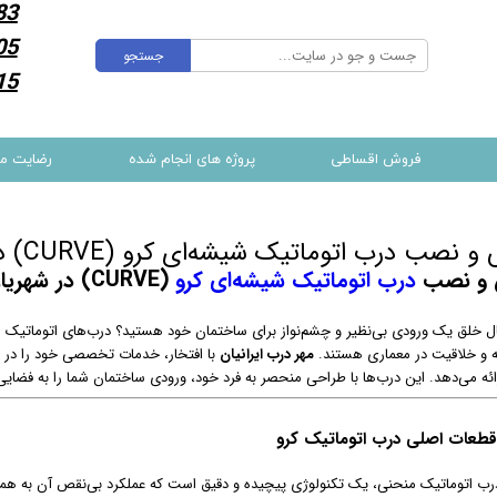
83
05
جستجو
15
فروش اقساطی
پروژه های انجام شده
رضایت م
نصب درب اتوماتیک شیشه‌ای کرو (CURVE) در شهریار
 و نصب
درب اتوماتیک شیشه‌ای کرو
(CURVE) در شهریار
نبال خلق یک ورودی بی‌نظیر و چشم‌نواز برای ساختمان خود هستید؟ درب‌های اتوماتیک ش
ته و خلاقیت در معماری هستند.
مهر درب ایرانیان
با افتخار، خدمات تخصصی خود را در 
ئه می‌دهد. این درب‌ها با طراحی منحصر به فرد خود، ورودی ساختمان شما را به فضایی
طعات اصلی درب اتوماتیک کرو
ب اتوماتیک منحنی، یک تکنولوژی پیچیده و دقیق است که عملکرد بی‌نقص آن به هماهنگ