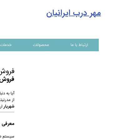
مهر درب ایرانیا
ن
ارتباط با ما
محصولات
خدمات
فروش و 
فروش
آیا به د
از مدرنی
شهریار
ارا
معرفی ق
سیستم در