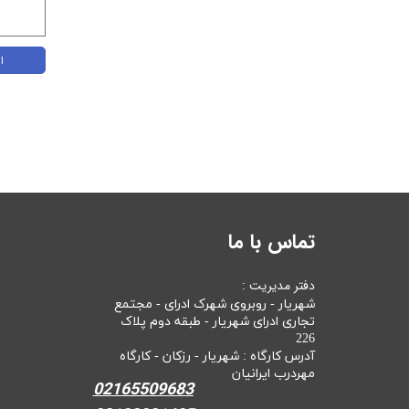
ا
تماس با ما
دفتر مدیریت :
شهریار - روبروی شهرک ادرای - مجتمع
تجاری ادرای شهریار - طبقه دوم پلاک
226
آدرس کارگاه : شهریار - رزکان - کارگاه
مهردرب ایرانیان
02165509683