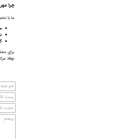
چرا مهر 
ما با تخص
م
ن
گ
برای مشاو
نوفاد مرک