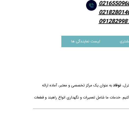
021655096
021828014
091282998
شتری
لیست نمایندگی ها
ترل،
نوفاد
به عنوان یک مرکز تخصصی و معتبر، آماده ارائه
نیم. خدمات ما شامل تعمیرات و نگهداری انواع راهبند و قطعات