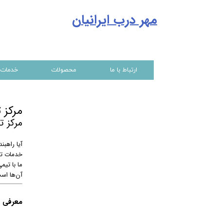
مهر درب ایرانیا
ن
ارتباط با ما
محصولات
خدمات
مرکز 
مرکز 
آیا راهبن
خدمات تع
ما با تی
آن‌ها است
معرفی ا