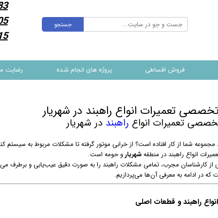
83
05
جستجو
15
فروش اقساطی
پروژه های انجام شده
رضایت م
تخصصی تعمیرات انواع راهبند در شهریار
تخصصی تعمیرات انواع
راهبند
در شهریار
د مجموعه شما از کار افتاده است؟ از خرابی موتور گرفته تا مشکلات مربوط به سیستم کن
میرات انواع راهبند در منطقه
شهریار
و حومه است.
می از کارشناسان مجرب، تمامی مشکلات راهبند را به صورت دقیق عیب‌یابی و برطرف می‌ک
 که در ادامه به معرفی آن‌ها می‌پردازیم.
نواع راهبند و قطعات اصلی