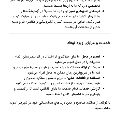
به وزن سنگین، مکانیزم ریلی و موتورهای قدرتمند آن‌ها نیاز به تعمیر
تخصصی دارد که ما به آن‌ها مسلط هستیم.
درب‌های اتاق‌های تمیز
: این درب‌ها معمولاً در آزمایشگاه‌ها و
بخش‌های تولید دارو استفاده می‌شوند و باید عاری از هرگونه گرد و
غبار باشند. خرابی در سیستم کنترل الکترونیکی و مکانیزم باز و بسته
شدن از مشکلات آن‌هاست.
خدمات و مزایای ویژه نوفاد
تعمیر در محل
: ما برای جلوگیری از اختلال در کار بیمارستان، تمام
تعمیرات را در محل انجام می‌دهیم.
سرعت در ارائه خدمات
: با درک اهمیت زمان در محیط‌های درمانی،
تیم ما در سریع‌ترین زمان ممکن به محل اعزام می‌شود.
استفاده از قطعات اصلی
: ما برای تضمین عملکرد صحیح و
طولانی‌مدت درب‌ها، از قطعات اصلی و با کیفیت استفاده می‌کنیم.
گارانتی خدمات
: تمام خدمات ما دارای گارانتی است تا از کیفیت و
پایداری کار ما اطمینان کامل داشته باشید.
با
نوفاد
، از عملکرد صحیح و ایمن درب‌های بیمارستانی خود در شهریار آسوده
خاطر باشید.