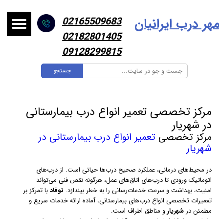
هر درب ایرانیا
ن
02165509683
02182801405
09128299815
جستجو
مرکز تخصصی تعمیر انواع درب بیمارستانی
در شهریار
مرکز تخصصی
تعمیر انواع درب بیمارستانی در
شهریار
در محیط‌های درمانی، عملکرد صحیح درب‌ها حیاتی است. از درب‌های
اتوماتیک ورودی تا درب‌های اتاق‌های عمل، هرگونه نقص فنی می‌تواند
امنیت، بهداشت و سرعت خدمات‌رسانی را به خطر بیندازد.
نوفاد
با تمرکز بر
تعمیرات تخصصی انواع درب‌های بیمارستانی، آماده ارائه خدمات سریع و
مطمئن در
شهریار
و مناطق اطراف است.