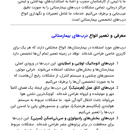
ما با تیمی از کارشناسان مجرب و آشنا به استانداردهای بهداشتی و ایمنی
مراکز درمانی، تمامی مشکلات درب‌های بیمارستانی را به صورت دقیق
عیب‌یابی و برطرف می‌کنیم. خدمات ما شامل تعمیرات و نگهداری انواع
درب‌های تخصصی بیمارستانی است.
معرفی و تعمیر انواع
درب‌های بیمارستانی
درب‌های مورد استفاده در بیمارستان‌ها، انواع مختلفی دارند که هر یک برای
کاربری خاصی طراحی شده‌اند. نوفاد در زمینه تعمیر تمام آن‌ها تخصص دارد:
درب‌های اتوماتیک لولایی و اسلایدی
: این درب‌ها در ورودی اصلی
بیمارستان‌ها و بخش‌های مختلف استفاده می‌شوند. خرابی موتور،
سنسورهای چشمی و سیستم کنترل، از مشکلات رایج آن‌هاست که
ما به صورت تخصصی آن‌ها را برطرف می‌کنیم.
درب‌های اتاق عمل (هرمتیک)
: این درب‌ها برای ایجاد یک فضای کاملاً
مهر و موم‌شده و ایزوله طراحی شده‌اند. کوچک‌ترین نشتی هوا
می‌تواند باعث انتقال آلودگی شود. ما مشکلات مربوط به سیستم
هوابندی (مکانیسم هرمتیک)، موتور، و سنسورهای پایی یا لمسی این
درب‌ها را تعمیر می‌کنیم.
درب‌های بخش‌های رادیولوژی و سی‌تی‌اسکن (سربی)
: این درب‌ها
برای محافظت در برابر پرتوهای مضر طراحی شده‌اند. مشکلات مربوط