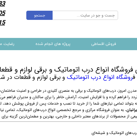
83
05
جستجو
15
فروش اقساطی
پروژه های انجام شده
رضایت م
فروشگاه انواع درب اتوماتیک و برقی لوازم و قطعا
ف
روشگاه انواع درب اتوماتیک
و برقی لوازم و قطعات در شه
مدرن امروز، درب‌های اتوماتیک و برقی به عنصری کلیدی در طراحی و امنیت ساختمان‌ها 
د را فراهم کرده و با افزایش امنیت، آرامش خاطر را برای ساکنان و مدیران فراهم می‌آو
ه بتواند تمامی نیازهای شما را از خرید تا نصب و خدمات پس از فروش پوشش دهد، از 
رانیان
، به عنوان فروشگاه مرکزی و مرجع تخصصی انواع درب‌های اتوماتیک، تمامی نیازها
ی از محصولات از برندهای معتبر داخلی و خارجی، بهترین و مطمئن‌ترین گزینه بر