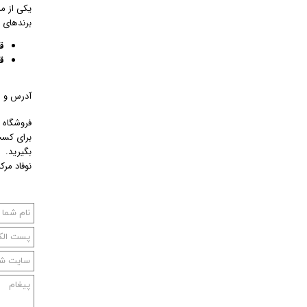
یکی از م
برندهای م
ق
ق
آدرس و را
فروشگاه 
برای کسب
بگیرید.
نوفاد مرک