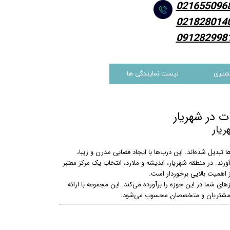
021655096
021828014
091282998
شتری
لیست نمایندگی ها
ت در شهریار
ریار
تبدیل شده‌اند. این درب‌ها با ایجاد فضایی مدرن و زیبا،
رند. در منطقه شهریار، اندیشه و ملارد، انتخاب یک مرکز معتبر
اهمیت بالایی برخوردار است.
ی شما در این حوزه را برآورده می‌کند. این مجموعه با ارائه
ای مشتریان و متخصصان محسوب می‌شود.