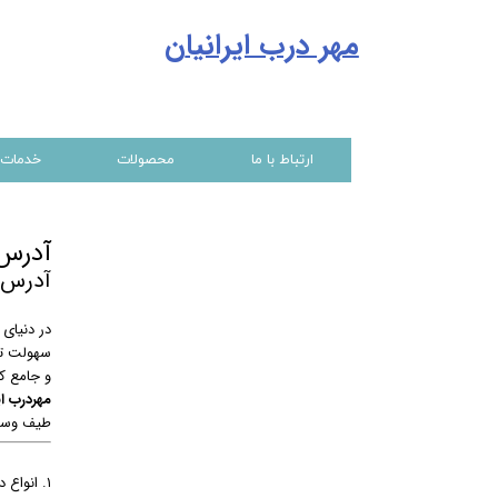
مهر درب ایرانیا
ن
ارتباط با ما
محصولات
خدمات
آدرس 
آدرس 
در دنیای 
سهولت ترد
و جامع ک
مهردرب ای
طیف وسیع
۱. انواع درب‌های اتوماتیک و شیشه‌ای