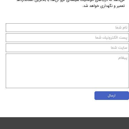
تعمیر و نگهداری خواهد شد.
ارسال