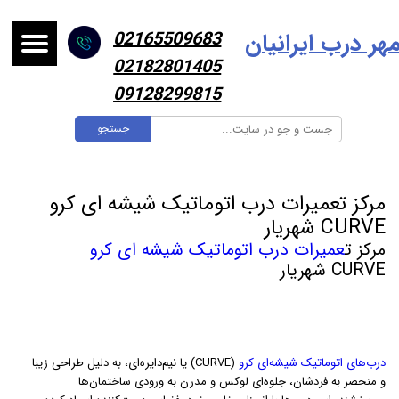
هر درب ایرانیا
ن
02165509683
02182801405
09128299815
جستجو
مرکز تعمیرات درب اتوماتیک شیشه ای کرو
CURVE شهریار
مرکز ت
عمیرات درب اتوماتیک شیشه ای کرو
CURVE شهریار
درب‌های اتوماتیک شیشه‌ای کرو
(CURVE) یا نیم‌دایره‌ای، به دلیل طراحی زیبا
و منحصر به فردشان، جلوه‌ای لوکس و مدرن به ورودی ساختمان‌ها