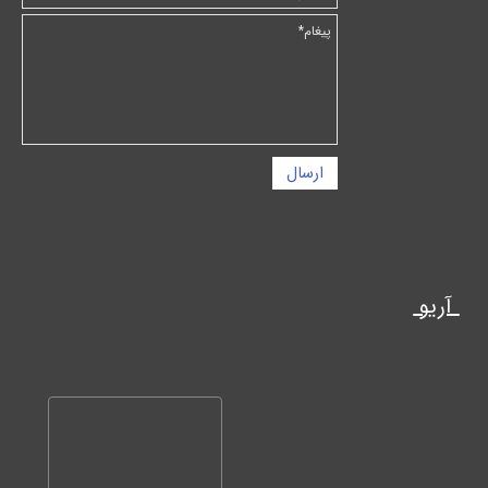
ارسال
آریو