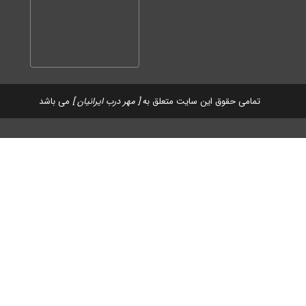
تمامی حقوق این سایت متعلق به
[ مهر درب ایرانیان ]
می باشد