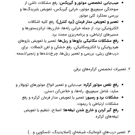
عیب‌یابی تخصصی موتور و گیربکس:
رفع مشکلات ناشی از
سوختگی سیم‌پیچ موتور، خرابی گیربکس، تعویض بلبرینگ‌ها و
بررسی عملکرد کلی موتور.
تعمیر و تعویض مدار فرمان (برد کنترل):
رفع کلیه اشکالات
الکترونیکی برد، از جمله خرابی رله‌ها، خازن‌ها، ترانزیستورها و
مسیرهای ارتباطی، و برنامه‌ریزی مجدد برد.
رفع مشکلات مکانیکی بازوها و ریل‌ها:
تعمیر یا تعویض بازوهای
هیدرولیکی یا الکترومکانیکی، رفع خشکی و لقی اتصالات. برای
درب‌های ریلی، بررسی و تعمیر ریل‌ها، چرخ‌دنده‌ها و زنجیر/تسمه.
۲. تعمیرات تخصصی کرکره‌های برقی
رفع نقص موتور کرکره:
عیب‌یابی و تعمیر انواع موتورهای توبولار و
ساید، شامل سیم‌پیچ، رله‌ها، و خلاص‌کن دستی.
مشکلات برد و رسیور:
تعمیر یا تعویض مدار فرمان کرکره و رفع
مشکلات ارتباطی با ریموت.
رفع گیر کردن و خارج شدن تیغه‌ها:
اصلاح، تنظیم یا تعویض
تیغه‌های کرکره.
۳. تعمیر درب‌های اتوماتیک شیشه‌ای (اسلایدینگ، تلسکوپی و...)