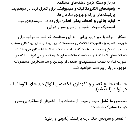
در باز و بسته کردن دهانه‌های مختلف.
راهبندهای الکترومکانیک و هیدرولیک:
برای کنترل تردد در مجتمع‌ها،
پارکینگ‌های بزرگ و ورودی سازمان‌ها.
لوازم جانبی و قطعات یدکی اصلی:
برای تمامی سیستم‌های درب
اتوماتیک جهت اطمینان از طول عمر و کارایی.
همکاری نوفاد با مهر درب ایرانیان به این معناست که شما می‌توانید برای
خرید، نصب، و تعمیرات تخصصی
محصولات این برند و سایر برندهای معتبر،
به صورت یکپارچه به ما اعتماد کنید. این مزیت به شما اطمینان می‌دهد که
دستگاه‌های شما نه تنها به دست متخصصان خبره تعمیر می‌شوند، بلکه در
صورت نیاز به نصب سیستم‌های جدید، از بهترین و مناسب‌ترین محصولات
موجود در بازار بهره‌مند خواهید شد.
خدمات جامع تعمیر و نگهداری تخصصی انواع درب‌های اتوماتیک
در نوفاد (اندیشه):
تخصص ما شامل طیف وسیعی از خدمات برای اطمینان از عملکرد بی‌نقص
درب اتوماتیک شماست:
۱. تعمیر و سرویس جک درب پارکینگ (بازویی و ریلی)