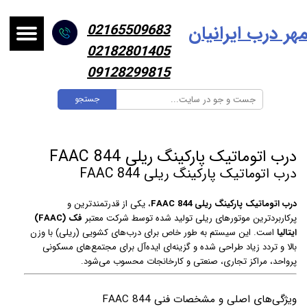
هر درب ایرانیا
ن
02165509683
02182801405
09128299815
جستجو
درب اتوماتیک پارکینگ ریلی FAAC 844
درب اتوماتیک پارکینگ ریلی FAAC 844
درب اتوماتیک پارکینگ ریلی FAAC 844
، یکی از قدرتمندترین و
پرکاربردترین موتورهای ریلی تولید شده توسط شرکت معتبر
فک (FAAC)
ایتالیا
است. این سیستم به طور خاص برای درب‌های کشویی (ریلی) با وزن
بالا و تردد زیاد طراحی شده و گزینه‌ای ایده‌آل برای مجتمع‌های مسکونی
پرواحد، مراکز تجاری، صنعتی و کارخانجات محسوب می‌شود.
ویژگی‌های اصلی و مشخصات فنی FAAC 844