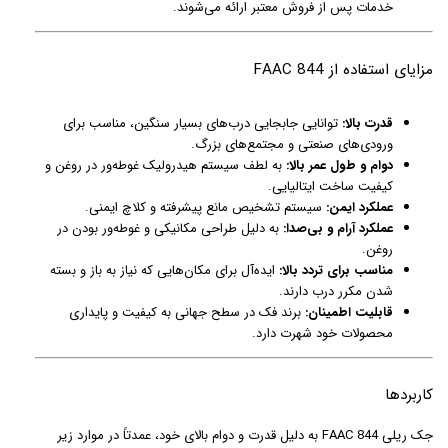
خدمات پس از فروش معتبر ارائه می‌شوند.
مزایای استفاده از FAAC 844
قدرت بالا:
توانایی جابجایی درب‌های بسیار سنگین، مناسب برای
ورودی‌های صنعتی و مجتمع‌های بزرگ.
دوام و طول عمر بالا:
به لطف سیستم هیدرولیک غوطه‌ور در روغن و
کیفیت ساخت ایتالیایی.
عملکرد ایمن:
سیستم تشخیص مانع پیشرفته و کلاچ ایمنی.
عملکرد آرام و بی‌صدا:
به دلیل طراحی مکانیکی و غوطه‌ور بودن در
روغن.
مناسب برای تردد بالا:
ایده‌آل برای مکان‌هایی که نیاز به باز و بسته
شدن مکرر درب دارند.
قابلیت اطمینان:
برند فک در سطح جهانی به کیفیت و پایداری
محصولات خود شهرت دارد.
کاربردها
جک ریلی FAAC 844 به دلیل قدرت و دوام بالای خود، عمدتاً در موارد زیر