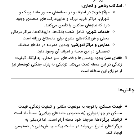
امکانات رفاهی و تجاری:
مراکز خرید:
در اطراف و در محله‌های مجاور مانند پونک و
شهران، مراکز خرید بزرگ و هایپرمارکت‌های متعددی وجود
دارد که نیازهای ساکنان را تأمین می‌کنند.
خدمات شهری:
شامل شعب بانک‌ها، داروخانه‌ها، مراکز درمانی
محلی و فروشگاه‌های متنوع برای مایحتاج روزانه است.
مدارس و مراکز آموزشی:
چندین مدرسه در مقاطع مختلف
تحصیلی در این محله و اطراف آن وجود دارد.
فضای سبز:
وجود بوستان‌ها و فضاهای سبز محلی، به ارتقاء کیفیت
زندگی در این محله کمک می‌کند. نزدیکی به پارک جنگلی کوهسار نیز
از مزایای این منطقه است.
چالش‌ها
قیمت مسکن:
با توجه به موقعیت مکانی و کیفیت زندگی، قیمت
مسکن در چهاردیواری (به خصوص خانه‌های ویلایی) نسبتاً بالا است.
ترافیک بزرگراه‌ها:
هرچند خود محله آرام است، اما نزدیکی به
بزرگراه‌های شلوغ می‌تواند در ساعات پیک، چالش‌هایی در دسترسی
ایجاد کند.