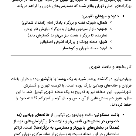
بزرگراه‌های اصلی تهران واقع شده که دسترسی‌های خوبی را فراهم می‌کند.
حدود و مرزهای تقریبی:
شمال:
شهرک نفت و بزرگراه یادگار امام (امتداد شمالی)
جنوب:
بلوار سیمون بولیوار و بزرگراه نیایش (در برخی
تعاریف، تا بزرگراه همت نیز می‌تواند گسترش یابد)
شرق:
محله پونک و بزرگراه اشرفی اصفهانی
غرب:
محله شهران و کوهسار
تاریخچه و بافت شهری
چهاردیواری در گذشته بیشتر شبیه به یک
روستا یا باغ‌شهر
بوده و دارای باغات
فراوان و خانه‌های ویلایی بزرگ بوده است. با توسعه تهران و گسترش
شهرنشینی، این منطقه نیز به تدریج به یک محله شهری تبدیل شد. با این
حال، هنوز هم بخش‌هایی از آن حس و حال آرام و کم‌تراکم گذشته خود را
حفظ کرده‌اند.
بافت مسکونی:
بافت چهاردیواری ترکیبی از
خانه‌های ویلایی (به
خصوص در بخش‌های قدیمی‌تر و بالادست)
و
آپارتمان‌های نوساز
(عمدتاً در بخش‌های پایین‌تر و دسترسی به بزرگراه‌ها)
است. تراکم
ساختمانی در این محله نسبت به بسیاری از نقاط مرکزی تهران کمتر