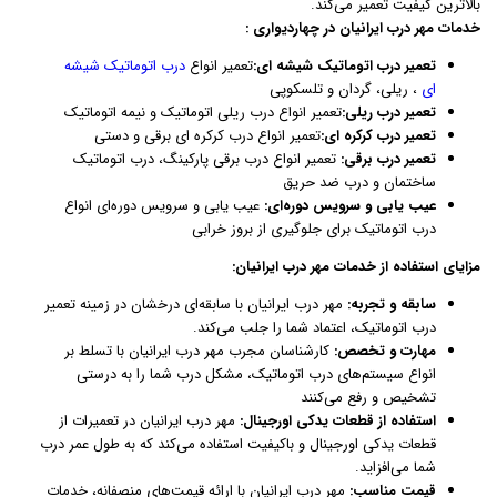
بالاترین کیفیت تعمیر می‌کند.
خدمات مهر درب ایرانیان در چهاردیواری :
تعمیر درب اتوماتیک شیشه ای:
تعمیر انواع
درب اتوماتیک شیشه
ای
، ریلی، گردان و تلسکوپی
تعمیر درب ریلی:
تعمیر انواع درب ریلی اتوماتیک و نیمه اتوماتیک
تعمیر درب کرکره ای:
تعمیر انواع درب کرکره ای برقی و دستی
تعمیر درب برقی:
تعمیر انواع درب برقی پارکینگ، درب اتوماتیک
ساختمان و درب ضد حریق
عیب یابی و سرویس دوره‌ای:
عیب یابی و سرویس دوره‌ای انواع
درب اتوماتیک برای جلوگیری از بروز خرابی
مزایای استفاده از خدمات مهر درب ایرانیان:
سابقه و تجربه:
مهر درب ایرانیان با سابقه‌ای درخشان در زمینه تعمیر
درب اتوماتیک، اعتماد شما را جلب می‌کند.
مهارت و تخصص:
کارشناسان مجرب مهر درب ایرانیان با تسلط بر
انواع سیستم‌های درب اتوماتیک، مشکل درب شما را به درستی
تشخیص و رفع می‌کنند
استفاده از قطعات یدکی اورجینال:
مهر درب ایرانیان در تعمیرات از
قطعات یدکی اورجینال و باکیفیت استفاده می‌کند که به طول عمر درب
شما می‌افزاید.
قیمت مناسب:
مهر درب ایرانیان با ارائه قیمت‌های منصفانه، خدمات