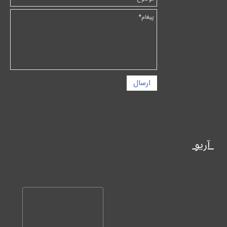
ارسال
آریو