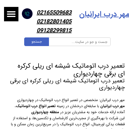
هر درب ایرانیا
ن
02165509683
02182801405
09128299815
جستجو
تعمیر درب اتوماتیک شیشه ای ریلی کرکره
ای برقی چهاردیواری
تعمیر درب اتوماتیک شیشه ای ریلی کرکره ای برقی
چهاردیواری
مهر درب ایرانیان: متخصص در تعمیر انواع درب اتوماتیک در چهاردیواری
مهر درب ایرانیان
با سابقه‌ای درخشان در زمینه
تعمیر انواع درب اتوماتیک
،
آماده ارائه خدمات خود به مشتریان عزیز در
منطقه چهاردیواری
این شرکت با بهره‌گیری از مجرب‌ترین کارشناسان و تکنسین‌ها، و استفاده از
قطعات یدکی اورجینال، انواع درب اتوماتیک را در سریع‌ترین زمان ممکن و با