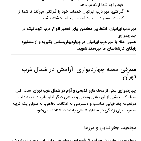
خود را به شما ارائه می‌دهد.
گارانتی:
مهر درب ایرانیان خدمات خود را گارانتی می‌کند تا شما از
کیفیت تعمیر درب خود اطمینان خاطر داشته باشید.
مهر درب ایرانیان، انتخابی مطمئن برای تعمیر انواع درب اتوماتیک در
چهاردیواری
همین حالا با مهر درب ایرانیان در چهاردیواریتماس بگیرید و از مشاوره
رایگان کارشناسان ما بهره‌مند شوید.
معرفی محله چهاردیواری: آرامش در شمال غرب
تهران
چهاردیواری
یکی از محله‌های
قدیمی و آرام در شمال غرب تهران
است. این
محله که بخشی از آن بافتی ویلایی و بخشی دیگر آپارتمانی دارد، به دلیل
موقعیت جغرافیایی مناسب و دسترسی به امکانات رفاهی، به عنوان یک گزینه
محبوب برای زندگی در مناطق شمالی پایتخت شناخته می‌شود.
موقعیت جغرافیایی و مرزها
محله چهاردیواری در
منطقه ۵ شهرداری تهران
قرار دارد. این محله در نزدیکی