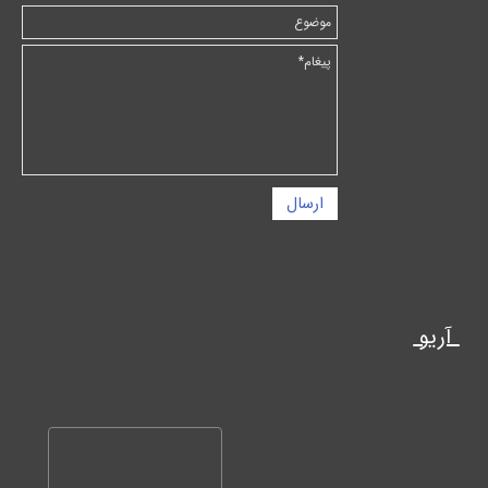
ارسال
آریو