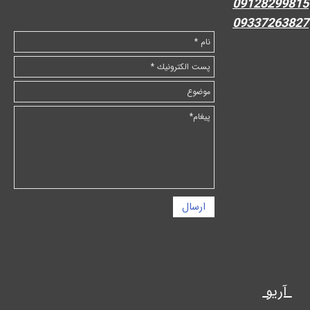
09128299815
09337263827
ارسال
آریو