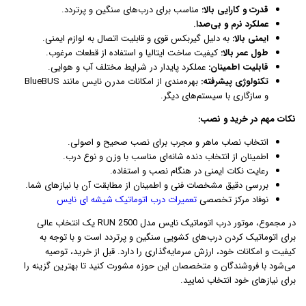
قدرت و کارایی بالا:
مناسب برای درب‌های سنگین و پرتردد.
عملکرد نرم و بی‌صدا.
ایمنی بالا:
به دلیل گیربکس قوی و قابلیت اتصال به لوازم ایمنی.
طول عمر بالا:
کیفیت ساخت ایتالیا و استفاده از قطعات مرغوب.
قابلیت اطمینان:
عملکرد پایدار در شرایط مختلف آب و هوایی.
تکنولوژی پیشرفته:
بهره‌مندی از امکانات مدرن نایس مانند BlueBUS
و سازگاری با سیستم‌های دیگر.
نکات مهم در خرید و نصب:
انتخاب نصاب ماهر و مجرب برای نصب صحیح و اصولی.
اطمینان از انتخاب دنده شانه‌ای مناسب با وزن و نوع درب.
رعایت نکات ایمنی در هنگام نصب و استفاده.
بررسی دقیق مشخصات فنی و اطمینان از مطابقت آن با نیازهای شما.
نوفاد مرکز تخصصی
تعمیرات درب اتوماتیک شیشه ای نایس
در مجموع، موتور درب اتوماتیک نایس مدل RUN 2500 یک انتخاب عالی
برای اتوماتیک کردن درب‌های کشویی سنگین و پرتردد است و با توجه به
کیفیت و امکانات خود، ارزش سرمایه‌گذاری را دارد. قبل از خرید، توصیه
می‌شود با فروشندگان و متخصصان این حوزه مشورت کنید تا بهترین گزینه را
برای نیازهای خود انتخاب نمایید.