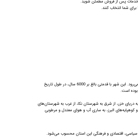
ود خدمات پس از فروش مطمئن شوید.
برای شما انتخاب کنند.
، مرکز استان مازندران، یکی از قدیمی‌ترین و مهم‌ترین شهرهای شمال ایران به شمار می‌رود. این شهر با قدمتی بالغ بر 6000 سال، در طول تاریخ
 بوده است.
 دریای خزر، از شرق به شهرستان نکا، از غرب به شهرستان‌های
 و کوهپایه‌های البرز، به ساری آب و هوای معتدل و مرطوبی
ی، سیاسی، اقتصادی و فرهنگی این استان محسوب می‌شود.