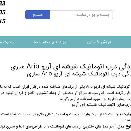
83
05
جستجو
15
فروش اقساطی
پروژه های انجام شده
رضایت م
گی درب اتوماتیک شیشه ای آریو Ario ساری
ی درب اتوماتیک شیشه ای آریو Ario ساری
درب‌های اتوماتیک شیشه ای آریو Ario یکی از برندهای شناخته شده در بازا
قرار گرفته است. این درب‌ها در انواع مختلفی از جمله کشویی، تاشو و گردان تولید می
د، بیمارستان‌ها و… مورد استفاده قرار می‌گیرند.
درب‌های اتوماتیک شیشه ای آریو
فیت بالا:
استفاده از مواد اولیه با کیفیت و استانداردهای بالای تولید، باعث شده است ک
شند.
نوع مدل:
آریو مدل‌های متنوعی از درب‌های اتوماتیک را با طراحی‌های زیبا و مدرن تولی