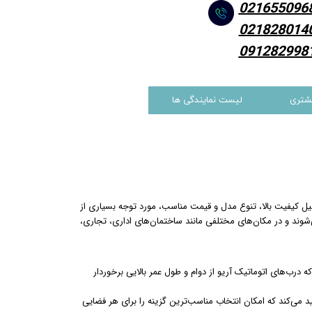
021655096
021828014
091282998
شتری
لیست نمایندگی ها
ر ایران است که به دلیل کیفیت بالا، تنوع مدل و قیمت مناسب، مورد توجه بسیاری از
‌شوند و در مکان‌های مختلفی مانند ساختمان‌های اداری، تجاری،
ه درب‌های اتوماتیک آریو از دوام و طول عمر بالایی برخوردار
د می‌کند که امکان انتخاب مناسب‌ترین گزینه را برای هر فضایی