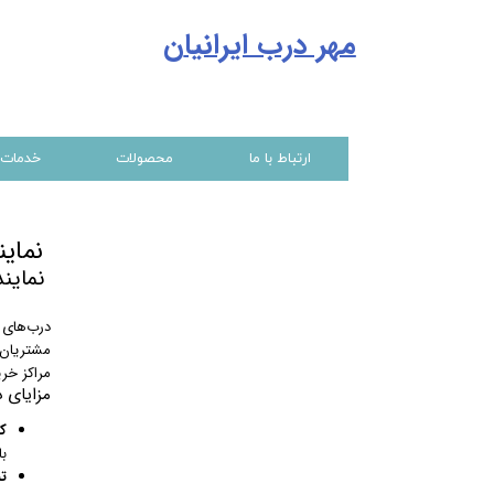
مهر درب ایرانیا
ن
ارتباط با ما
محصولات
خدمات
نمایند
نمایندگ
مشتریان 
مراکز خری
مزایای 
کی
با
ت