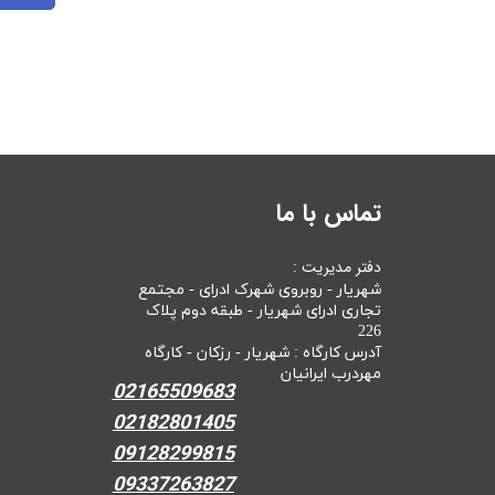
تماس با ما
دفتر مدیریت :
شهریار - روبروی شهرک ادرای - مجتمع
تجاری ادرای شهریار - طبقه دوم پلاک
226
آدرس کارگاه : شهریار - رزکان - کارگاه
مهردرب ایرانیان
02165509683
02182801405
09128299815
09337263827