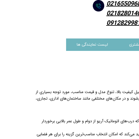
021655096
021828014
091282998
شتری
لیست نمایندگی ها
ر ایران است که به دلیل کیفیت بالا، تنوع مدل و قیمت مناسب، مورد توجه بسیاری از
‌شوند و در مکان‌های مختلفی مانند ساختمان‌های اداری، تجاری،
ه درب‌های اتوماتیک آریو از دوام و طول عمر بالایی برخوردار
د می‌کند که امکان انتخاب مناسب‌ترین گزینه را برای هر فضایی