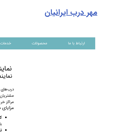
مهر درب ایرانیا
ن
ارتباط با ما
محصولات
خدمات
نمایند
نمایندگ
مشتریان 
مراکز خری
مزایای 
کی
با
ت