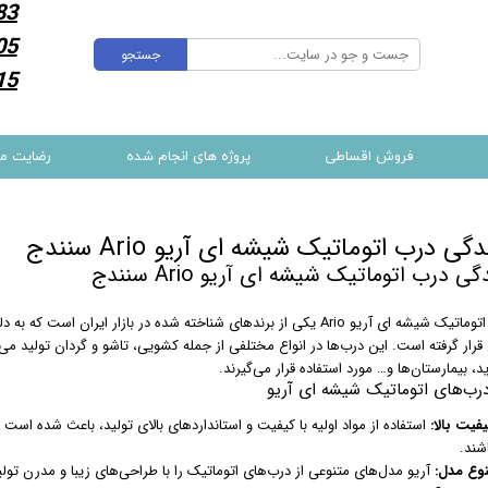
83
05
جستجو
15
فروش اقساطی
پروژه های انجام شده
رضایت م
گی درب اتوماتیک شیشه ای آریو Ario سنندج
ی درب اتوماتیک شیشه ای آریو Ario سنندج
درب‌های اتوماتیک شیشه ای آریو Ario یکی از برندهای شناخته شده در بازا
قرار گرفته است. این درب‌ها در انواع مختلفی از جمله کشویی، تاشو و گردان تولید می
د، بیمارستان‌ها و… مورد استفاده قرار می‌گیرند.
درب‌های اتوماتیک شیشه ای آریو
فیت بالا:
استفاده از مواد اولیه با کیفیت و استانداردهای بالای تولید، باعث شده است ک
شند.
نوع مدل:
آریو مدل‌های متنوعی از درب‌های اتوماتیک را با طراحی‌های زیبا و مدرن تولی