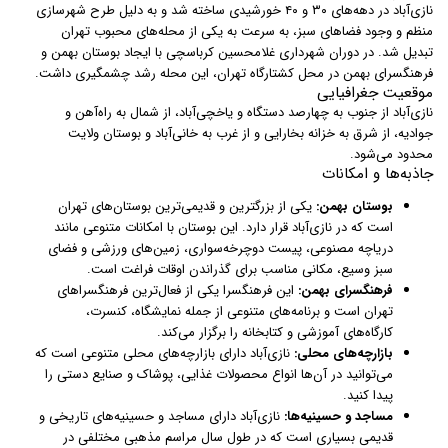
نازی‌آباد در دهه‌های ۳۰ و ۴۰ خورشیدی ساخته شد و به دلیل طرح شهرسازی
منظم و وجود فضاهای سبز، به سرعت به یکی از محله‌های محبوب تهران
تبدیل شد. در دوران شهرداری غلامحسین کرباسچی با ایجاد بوستان بهمن و
فرهنگسرای بهمن در محل کشتارگاه تهران، این محله رشد چشمگیری داشت.
موقعیت جغرافیایی
نازی‌آباد از جنوب به چهارصد دستگاه و یاخچی‌آباد، از شمال به راه‌آهن و
جوادیه، از شرق به خزانه بخارایی و از غرب به خانی‌آباد و بوستان ولایت
محدود می‌شود.
جاذبه‌ها و امکانات
بوستان بهمن:
یکی از بزرگترین و قدیمی‌ترین بوستان‌های تهران
است که در نازی‌آباد قرار دارد. این بوستان با امکانات متنوعی مانند
دریاچه مصنوعی، پیست دوچرخه‌سواری، زمین‌های ورزشی و فضای
سبز وسیع، مکانی مناسب برای گذراندن اوقات فراغت است.
فرهنگسرای بهمن:
این فرهنگسرا یکی از فعال‌ترین فرهنگسراهای
تهران است و برنامه‌های متنوعی از جمله نمایشگاه، کنسرت،
کارگاه‌های آموزشی و کتابخانه را برگزار می‌کند.
بازارچه‌های محلی:
نازی‌آباد دارای بازارچه‌های محلی متنوعی است که
می‌توانید در آن‌ها انواع محصولات غذایی، پوشاک و صنایع دستی را
پیدا کنید.
مساجد و حسینیه‌ها:
نازی‌آباد دارای مساجد و حسینیه‌های تاریخی و
قدیمی بسیاری است که در طول سال مراسم مذهبی مختلفی در