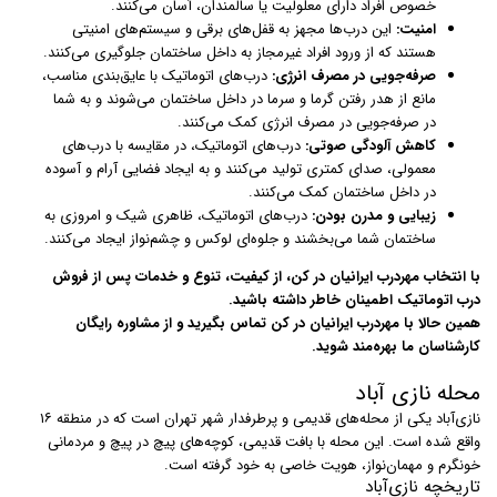
خصوص افراد دارای معلولیت یا سالمندان، آسان می‌کنند.
امنیت:
این درب‌ها مجهز به قفل‌های برقی و سیستم‌های امنیتی
هستند که از ورود افراد غیرمجاز به داخل ساختمان جلوگیری می‌کنند.
صرفه‌جویی در مصرف انرژی:
درب‌های اتوماتیک با عایق‌بندی مناسب،
مانع از هدر رفتن گرما و سرما در داخل ساختمان می‌شوند و به شما
در صرفه‌جویی در مصرف انرژی کمک می‌کنند.
کاهش آلودگی صوتی:
درب‌های اتوماتیک، در مقایسه با درب‌های
معمولی، صدای کمتری تولید می‌کنند و به ایجاد فضایی آرام و آسوده
در داخل ساختمان کمک می‌کنند.
زیبایی و مدرن بودن:
درب‌های اتوماتیک، ظاهری شیک و امروزی به
ساختمان شما می‌بخشند و جلوه‌ای لوکس و چشم‌نواز ایجاد می‌کنند.
با انتخاب مهردرب ایرانیان در کن، از کیفیت، تنوع و خدمات پس از فروش
درب اتوماتیک اطمینان خاطر داشته باشید.
همین حالا با مهردرب ایرانیان در کن تماس بگیرید و از مشاوره رایگان
کارشناسان ما بهره‌مند شوید.
محله نازی آباد
نازی‌آباد یکی از محله‌های قدیمی و پرطرفدار شهر تهران است که در منطقه ۱۶
واقع شده است. این محله با بافت قدیمی، کوچه‌های پیچ در پیچ و مردمانی
خونگرم و مهمان‌نواز، هویت خاصی به خود گرفته است.
تاریخچه نازی‌آباد