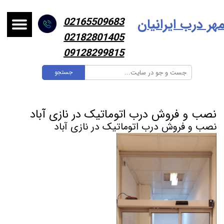
هر درب ایرانیا
ن
02165509683
02182801405
09128299815
جستجو
نصب و فروش درب اتوماتیک در نازی آباد
نصب و فروش درب اتوماتیک در نازی آباد