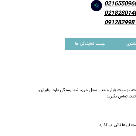
021655096
021828014
091282998
شتری
لیست نمایندگی ها
، نوسانات بازار و حتی محل خرید شما بستگی دارد. بنابراین،
تیک تماس بگیرید.
 آن‌ها تاثیر می‌گذارد.