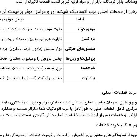
سانات بازار:
نوسانات بازار ارز و مواد اولیه نیز بر قیمت قطعات تاثیرگذار است.
خی از قطعات اصلی درب اتوماتیک شیشه ای و عوامل موثر بر قیمت آن‌ه
قطعه
عوامل موثر بر 
موتور درب
قدرت موتور، برند، سرعت حرکت درب، نو
برد کنترل
قابلیت‌های برنامه‌ریزی، تعداد ورودی و
سنسورهای حرکتی
نوع سنسور (مادون قرمز، راداری)، برد 
پروفیل‌ها و ریل‌ها
جنس پروفیل (آلومینیوم، استیل)، ضخ
شیشه‌ها
نوع شیشه (سکوریت، لمینیت)، ضخامت،
یراق‌آلات
جنس یراق‌آلات (استیل، آلومینیوم)، 
خرید قطعات اصلی
ام و طول عمر بالا:
قطعات اصلی به دلیل کیفیت بالاتر، دوام و طول عمر بیشتری دارند.
ازگاری کامل:
قطعات اصلی به طور کامل با درب اتوماتیک شما سازگار هستند و عملکرد ب
ارانتی و خدمات پس از فروش:
معمولاً قطعات اصلی دارای گارانتی هستند و خدمات پس 
م هنگام خرید قطعات
ید از نمایندگی‌های معتبر:
برای اطمینان از اصالت و کیفیت قطعات، از نمایندگی‌های م